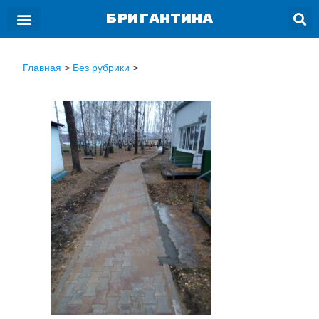
БРИГАНТИНА
Главная
>
Без рубрики
>