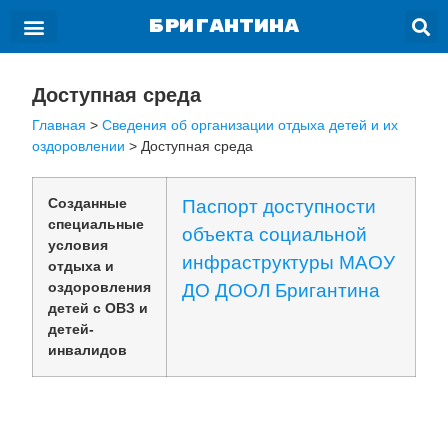
БРИГАНТИНА
Доступная среда
Главная
>
Сведения об организации отдыха детей и их
оздоровлении
>
Доступная среда
Созданные
Паспорт доступности
специальные
объекта социальной
условия
инфраструктуры МАОУ
отдыха и
оздоровления
ДО ДООЛ Бригантина
детей с ОВЗ и
детей-
инвалидов