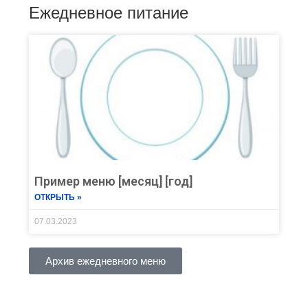
Ежедневное питание
Пример меню [месяц] [год]
ОТКРЫТЬ »
07.03.2023
Архив ежедневного меню