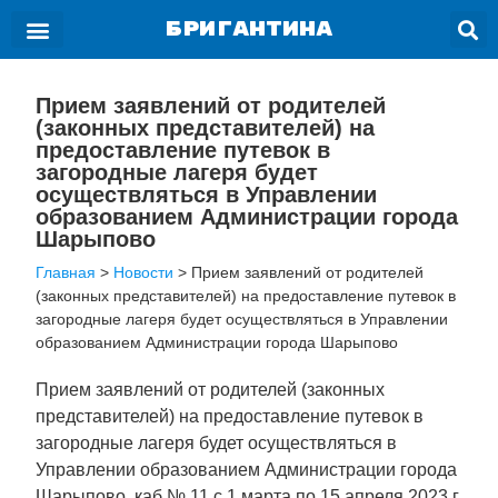
БРИГАНТИНА
Прием заявлений от родителей
(законных представителей) на
предоставление путевок в
загородные лагеря будет
осуществляться в Управлении
образованием Администрации города
Шарыпово
Главная
>
Новости
>
Прием заявлений от родителей
(законных представителей) на предоставление путевок в
загородные лагеря будет осуществляться в Управлении
образованием Администрации города Шарыпово
Прием заявлений от родителей (законных
представителей) на предоставление путевок в
загородные лагеря будет осуществляться в
Управлении образованием Администрации города
Шарыпово, каб.№ 11 с 1 марта по 15 апреля 2023 г.