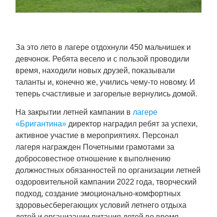
За это лето в лагере отдохнули 450 мальчишек и
девчонок. Ребята весело и с пользой проводили
время, находили новых друзей, показывали
таланты и, конечно же, учились чему-то новому. И
теперь счастливые и загорелые вернулись домой.
На закрытии летней кампании в
лагере
«Бригантина»
директор наградил ребят за успехи,
активное участие в мероприятиях. Персонал
лагеря награжден Почетными грамотами за
добросовестное отношение к выполнению
должностных обязанностей по организации летней
оздоровительной кампании 2022 года, творческий
подход, создание эмоционально-комфортных
здоровьесберегающих условий летнего отдыха
детей и организации питания детей во время